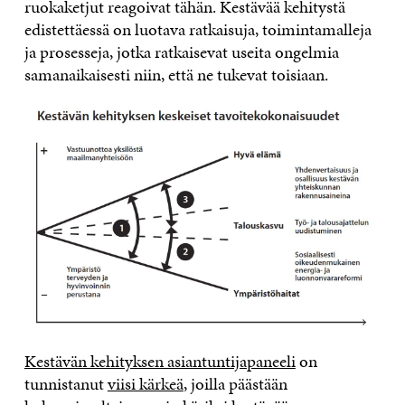
ruokaketjut reagoivat tähän. Kestävää kehitystä
edistettäessä on luotava ratkaisuja, toimintamalleja
ja prosesseja, jotka ratkaisevat useita ongelmia
samanaikaisesti niin, että ne tukevat toisiaan.
Kestävän kehityksen asiantuntijapaneeli
on
tunnistanut
viisi kärkeä
, joilla päästään