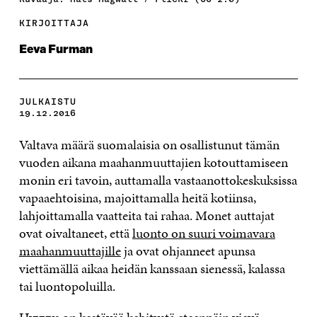
KIRJOITTAJA
Eeva Furman
JULKAISTU
19.12.2016
Valtava määrä suomalaisia on osallistunut tämän
vuoden aikana maahanmuuttajien kotouttamiseen
monin eri tavoin, auttamalla vastaanottokeskuksissa
vapaaehtoisina, majoittamalla heitä kotiinsa,
lahjoittamalla vaatteita tai rahaa. Monet auttajat
ovat oivaltaneet, että
luonto on suuri voimavara
maahanmuuttajille
ja ovat ohjanneet apunsa
viettämällä aikaa heidän kanssaan sienessä, kalassa
tai luontopoluilla.