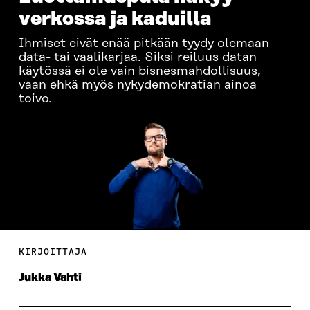
verkossa ja kaduilla
Ihmiset eivät enää pitkään tyydy olemaan
data- tai vaalikarjaa. Siksi reiluus datan
käytössä ei ole vain bisnesmahdollisuus,
vaan ehkä myös nykydemokratian ainoa
toivo.
KIRJOITTAJA
Jukka Vahti