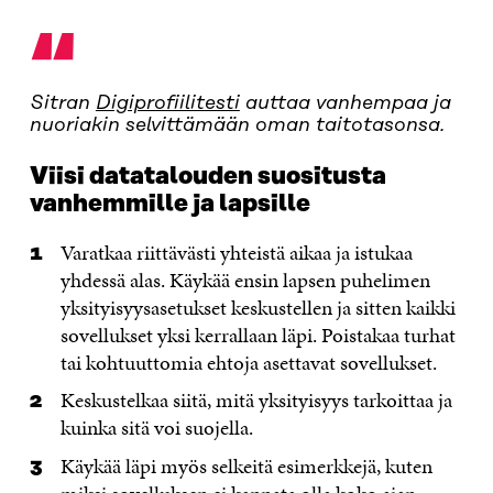
“
Sitran
Digiprofiilitesti
auttaa vanhempaa ja
nuoriakin selvittämään oman taitotasonsa.
Viisi datatalouden suositusta
vanhemmille ja lapsille
Varatkaa riittävästi yhteistä aikaa ja istukaa
yhdessä alas. Käykää ensin lapsen puhelimen
yksityisyysasetukset keskustellen ja sitten kaikki
sovellukset yksi kerrallaan läpi. Poistakaa turhat
tai kohtuuttomia ehtoja asettavat sovellukset.
Keskustelkaa siitä, mitä yksityisyys tarkoittaa ja
kuinka sitä voi suojella.
Käykää läpi myös selkeitä esimerkkejä, kuten