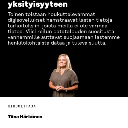
yksityisyyteen
Toinen toistaan houkuttelevammat
digisovellukset hamstraavat lasten tietoja
tarkoituksiin, joista meillä ei ole varmaa
tietoa. Viisi reilun datatalouden suositusta
vanhemmille auttavat suojaamaan lastemme
henkilökohtaista dataa ja tulevaisuutta.
KIRJOITTAJA
Tiina Härkönen