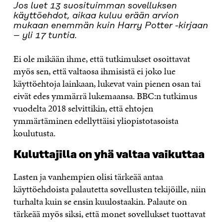
Jos luet 13 suosituimman sovelluksen
käyttöehdot, aikaa kuluu erään arvion
mukaan enemmän kuin Harry Potter -kirjaan
– yli 17 tuntia.
Ei ole mikään ihme, että tutkimukset osoittavat
myös sen, että valtaosa ihmisistä ei joko lue
käyttöehtoja lainkaan, lukevat vain pienen osan tai
eivät edes ymmärrä lukemaansa. BBC:n tutkimus
vuodelta 2018 selvittikin, että ehtojen
ymmärtäminen edellyttäisi yliopistotasoista
koulutusta.
Kuluttajilla on yhä valtaa vaikuttaa
Lasten ja vanhempien olisi tärkeää antaa
käyttöehdoista palautetta sovellusten tekijöille, niin
turhalta kuin se ensin kuulostaakin. Palaute on
tärkeää myös siksi, että monet sovellukset tuottavat