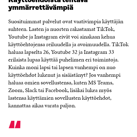
Käyttöehdoista tehtävä
ymmärrettävämpiä
Suosituimmat palvelut ovat vaativimpia käyttäjän
suhteen. Lasten ja nuorten rakastamat TikTok,
Youtube ja Instagram eivät voi ainakaan kehua
käyttöehtojensa reiluudella ja avoimuudella. TikTok
haluaa lapselta 26, Youtube 32 ja Instagram 33
erilaista lupaa käyttää puhelimen eri toimintoja.
Kuinka moni lapsi tai lapsen vanhempi on nuo
käyttöehdot lukenut ja sisäistänyt? Jos vanhempi
haluaa omien sovellustensa, kuten MS Teams,
Zoom, Slack tai Facebook, lisäksi lukea myös
lastensa käyttämien sovellusten käyttöehdot,
kannattaa aikaa varata paljon.
“