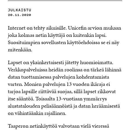
JULKAISTU
20.11.2020
Internet on tehty aikuisille. Unicefin arvion mukaan
joka kolmas netin käyttäjä on kuitenkin lapsi.
Suosituimpien sovellusten käyttöehdoissa se ei näy
mitenkään.
Lapset on yksinkertaisesti jätetty huomioimatta.
Verkkopalveluissa heidän roolinsa on tärkeä lähinnä
datan tuottamisessa palvelujen kohdentamista
varten. Monien palvelujen 13 vuoden ikäraja ei
tarjoa lapsille riittävää suojaa, sillä lapset rikkovat
itse sääntöä. Toisaalta 13-vuotiaan ymmärrys
alustatalouden pelisäännöistä ja datan keräämisestä
on vähintäänkin rajallinen.
Taaperon netinkäyttöä valvotaan vielä vieressä