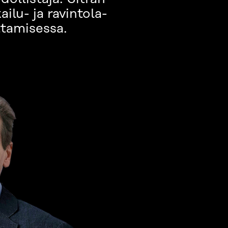
lu- ja ravintola-
ttamisessa.