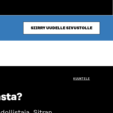
SIIRRY UUDELLE SIVUSTOLLE
KUUNTELE
asta?
ollistaja. Sitran