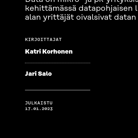
kehittämässä datapohjaisen l
alan yrittäjät oivalsivat da
KIRJOITTAJAT
Katri Korhonen
Jari Salo
JULKAISTU
17.01.2023