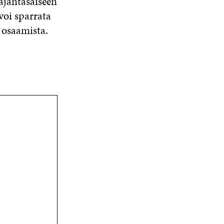
ajantasaiseen
voi sparrata
 osaamista.