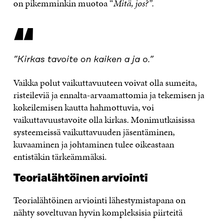
on pikemminkin muotoa “
Mitä, jos?”.
“
”Kirkas tavoite on kaiken a ja o.”
Vaikka polut vaikuttavuuteen voivat olla sumeita,
risteileviä ja ennalta-arvaamattomia ja tekemisen ja
kokeilemisen kautta hahmottuvia, voi
vaikuttavuustavoite olla kirkas. Monimutkaisissa
systeemeissä vaikuttavuuden jäsentäminen,
kuvaaminen ja johtaminen tulee oikeastaan
entistäkin tärkeämmäksi.
Teorialähtöinen arviointi
Teorialähtöinen arviointi lähestymistapana on
nähty soveltuvan hyvin kompleksisia piirteitä