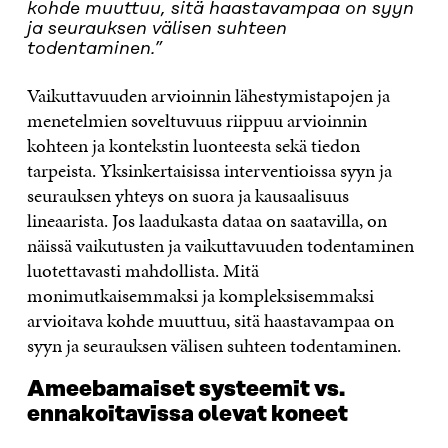
kohde muuttuu, sitä haastavampaa on syyn
ja seurauksen välisen suhteen
todentaminen.”
Vaikuttavuuden arvioinnin lähestymistapojen ja
menetelmien soveltuvuus riippuu arvioinnin
kohteen ja kontekstin luonteesta sekä tiedon
tarpeista. Yksinkertaisissa interventioissa syyn ja
seurauksen yhteys on suora ja kausaalisuus
lineaarista. Jos laadukasta dataa on saatavilla, on
näissä vaikutusten ja vaikuttavuuden todentaminen
luotettavasti mahdollista. Mitä
monimutkaisemmaksi ja kompleksisemmaksi
arvioitava kohde muuttuu, sitä haastavampaa on
syyn ja seurauksen välisen suhteen todentaminen.
Ameebamaiset systeemit vs.
ennakoitavissa olevat koneet