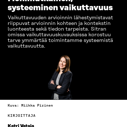
systeeminen vaikutta­vuus
Vaikuttavuuden arvioinnin lähestymistavat
riippuvat arvioinnin kohteen ja kontekstin
luonteesta sekä tiedon tarpeista. Sitran
omissa vaikuttavuuskuvauksissa korostuu
tarve ymmärtää toimintamme systeemistä
vaikuttavuutta.
Kuva: Miikka Pirinen
KIRJOITTAJA
Katri Vataja