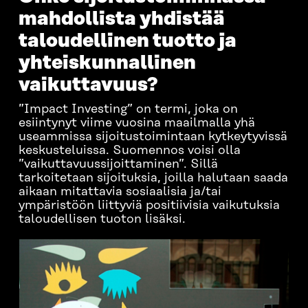
mahdollista yhdistää
taloudellinen tuotto ja
yhteiskunnallinen
vaikuttavuus?
”Impact Investing” on termi, joka on
esiintynyt viime vuosina maailmalla yhä
useammissa sijoitustoimintaan kytkeytyvissä
keskusteluissa. Suomennos voisi olla
”vaikuttavuussijoittaminen”. Sillä
tarkoitetaan sijoituksia, joilla halutaan saada
aikaan mitattavia sosiaalisia ja/tai
ympäristöön liittyviä positiivisia vaikutuksia
taloudellisen tuoton lisäksi.