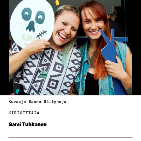
Kuvaaja Saana Säilynoja
KIRJOITTAJA
Sami Tuhkanen