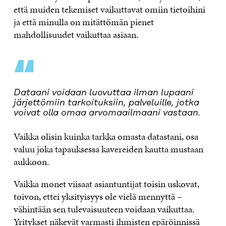
että muiden tekemiset vaikuttavat omiin tietoihini
ja että minulla on mitättömän pienet
mahdollisuudet vaikuttaa asiaan.
“
Dataani voidaan luovuttaa ilman lupaani
järjettömiin tarkoituksiin, palveluille, jotka
voivat olla omaa arvomaailmaani vastaan.
Vaikka olisin kuinka tarkka omasta datastani, osa
valuu joka tapauksessa kavereiden kautta mustaan
aukkoon.
Vaikka monet viisaat asiantuntijat toisin uskovat,
toivon, ettei yksityisyys ole vielä mennyttä –
vähintään sen tulevaisuuteen voidaan vaikuttaa.
Yritykset näkevät varmasti ihmisten epäröinnissä