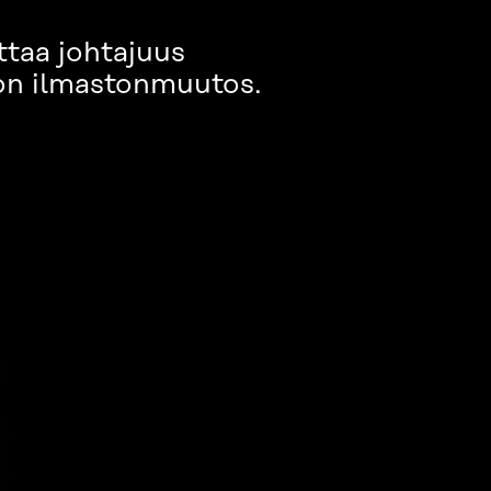
ttaa johtajuus
 on ilmastonmuutos.