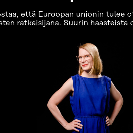
staa, että Euroopan unionin tulee o
en ratkaisijana. Suurin haasteista