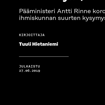
Pääministeri Antti Rinne koro
ihmiskunnan suurten kysymyst
KIRJOITTAJA
Tuuli Hietaniemi
JULKAISTU
27.06.2019