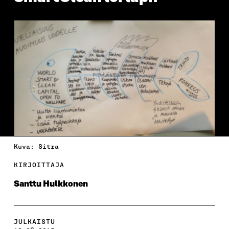
Kuva: Sitra
KIRJOITTAJA
Santtu Hulkkonen
JULKAISTU