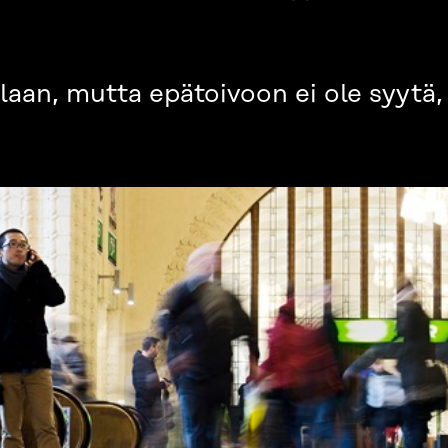
n, mutta epätoivoon ei ole syytä, k