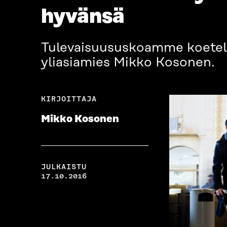
hyvänsä
Tulevaisuususkoamme koetellaa
yliasiamies Mikko Kosonen.
KIRJOITTAJA
Mikko Kosonen
JULKAISTU
17.10.2016