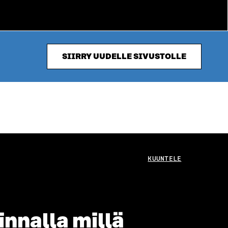
SIIRRY UUDELLE SIVUSTOLLE
KUUNTELE
innalla millä