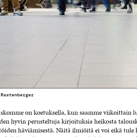
 Rastenberger
skomme on koetuksella, kun saamme viikoittain l
den hyvin perusteltuja kirjoituksia heikosta talous
öiden häviämisestä. Näitä ilmiöitä ei voi eikä tule 