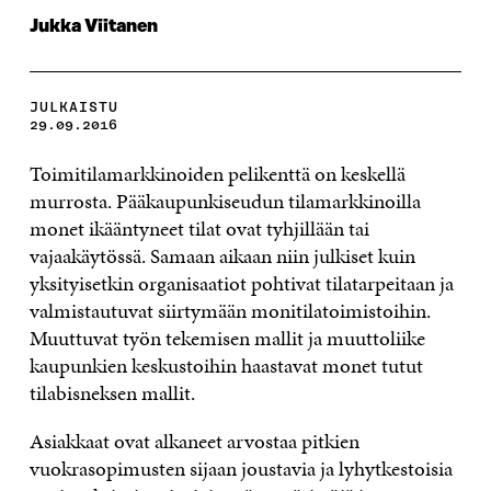
Jukka Viitanen
JULKAISTU
29.09.2016
Toimitilamarkkinoiden pelikenttä on keskellä
murrosta.
Pääkaupunkiseudun tilamarkkinoilla
monet ikääntyneet tilat ovat tyhjillään tai
vajaakäytössä. Samaan aikaan niin julkiset kuin
yksityisetkin organisaatiot pohtivat tilatarpeitaan ja
valmistautuvat siirtymään monitilatoimistoihin.
Muuttuvat työn tekemisen mallit ja muuttoliike
kaupunkien keskustoihin haastavat monet tutut
tilabisneksen mallit.
Asiakkaat ovat alkaneet arvostaa pitkien
vuokrasopimusten sijaan joustavia ja lyhytkestoisia