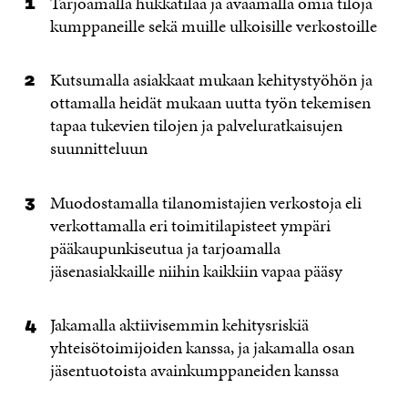
Tarjoamalla hukkatilaa ja avaamalla omia tiloja
kumppaneille sekä muille ulkoisille verkostoille
Kutsumalla asiakkaat mukaan kehitystyöhön ja
ottamalla heidät mukaan uutta työn tekemisen
tapaa tukevien tilojen ja palveluratkaisujen
suunnitteluun
Muodostamalla tilanomistajien verkostoja eli
verkottamalla eri toimitilapisteet ympäri
pääkaupunkiseutua ja tarjoamalla
jäsenasiakkaille niihin kaikkiin vapaa pääsy
Jakamalla aktiivisemmin kehitysriskiä
yhteisötoimijoiden kanssa, ja jakamalla osan
jäsentuotoista avainkumppaneiden kanssa