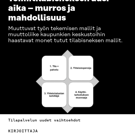
aika – murros ja
mahdollisuus
Muuttuvat työn tekemisen mallit ja
muuttoliike kaupunkien keskustoihin
haastavat monet tutut tilabisneksen mallit.
Tilapalvelun uudet vaihtoehdot
KIRJOITTAJA