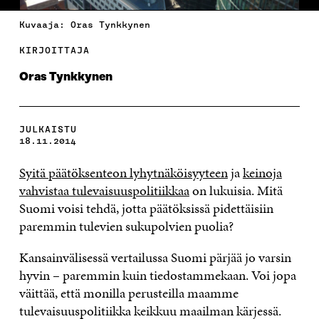
Kuvaaja: Oras Tynkkynen
KIRJOITTAJA
Oras Tynkkynen
JULKAISTU
18.11.2014
Syitä päätöksenteon lyhytnäköisyyteen
ja
keinoja
vahvistaa tulevaisuuspolitiikkaa
on lukuisia. Mitä
Suomi voisi tehdä, jotta päätöksissä pidettäisiin
paremmin tulevien sukupolvien puolia?
Kansainvälisessä vertailussa Suomi pärjää jo varsin
hyvin – paremmin kuin tiedostammekaan. Voi jopa
väittää, että monilla perusteilla maamme
tulevaisuuspolitiikka keikkuu maailman kärjessä.