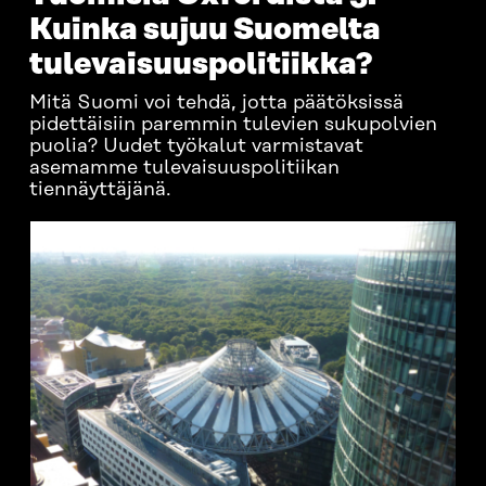
Kuinka sujuu Suomelta
tulevaisuuspolitiikka?
Mitä Suomi voi tehdä, jotta päätöksissä
pidettäisiin paremmin tulevien sukupolvien
puolia? Uudet työkalut varmistavat
asemamme tulevaisuuspolitiikan
tiennäyttäjänä.