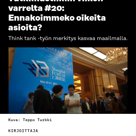
varrelta #20:
Ennakoimmeko oikeita
asioita?
Think tank -työn merkitys kasvaa maailmalla.
Kuva: Teppo Turkki
KIRJOITTAJA