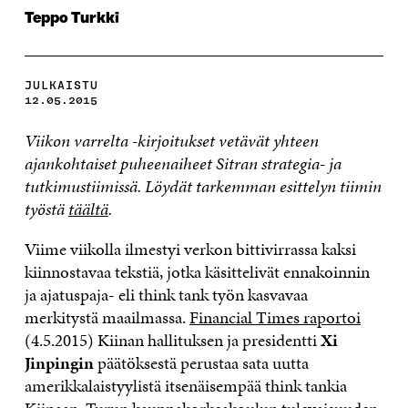
Teppo Turkki
JULKAISTU
12.05.2015
Viikon varrelta -kirjoitukset vetävät yhteen
ajankohtaiset puheenaiheet Sitran strategia- ja
tutkimustiimissä. Löydät tarkemman esittelyn tiimin
työstä
täältä
.
Viime viikolla ilmestyi verkon bittivirrassa kaksi
kiinnostavaa tekstiä, jotka käsittelivät ennakoinnin
ja ajatuspaja- eli think tank työn kasvavaa
merkitystä maailmassa.
Financial Times raportoi
(4.5.2015) Kiinan hallituksen ja presidentti
Xi
Jinpingin
päätöksestä perustaa sata uutta
amerikkalaistyylistä itsenäisempää think tankia