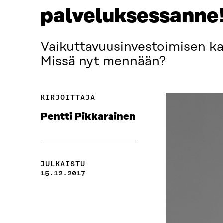
palveluksessanne
Vaikuttavuusinvestoimisen kan
Missä nyt mennään?
KIRJOITTAJA
Pentti Pikkarainen
JULKAISTU
15.12.2017