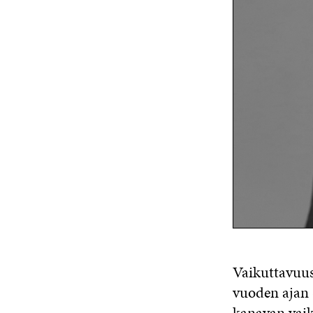
Vaikuttavuus
vuoden ajan 
kanavan vaik