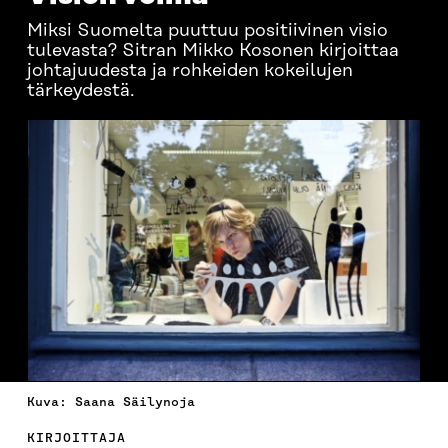
Miksi Suomelta puuttuu positiivinen visio
tulevasta? Sitran Mikko Kosonen kirjoittaa
johtajuudesta ja rohkeiden kokeilujen
tärkeydestä.
Kuva: Saana Säilynoja
KIRJOITTAJA