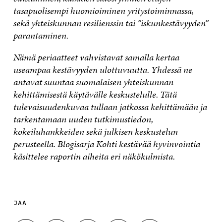
tasapuolisempi huomioiminen yritystoiminnassa,
sekä yhteiskunnan resilienssin tai ”iskunkestävyyden”
parantaminen.
Nämä periaatteet vahvistavat samalla kertaa
useampaa kestävyyden ulottuvuutta. Yhdessä ne
antavat suuntaa suomalaisen yhteiskunnan
kehittämisestä käytävälle keskustelulle. Tätä
tulevaisuudenkuvaa tullaan jatkossa kehittämään ja
tarkentamaan uuden tutkimustiedon,
kokeiluhankkeiden sekä julkisen keskustelun
perusteella.
Blogisarja Kohti kestävää hyvinvointia
käsittelee raportin aiheita eri näkökulmista.
JAA