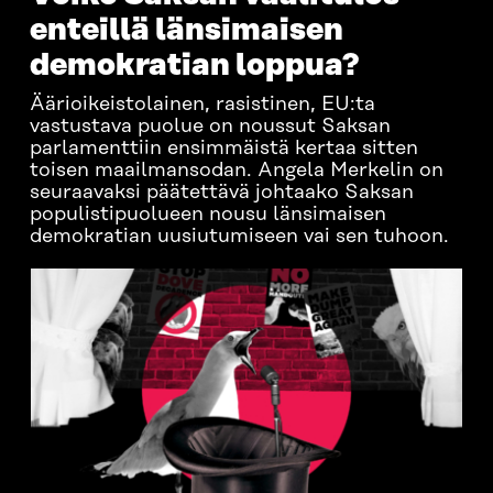
enteillä länsimaisen
demokratian loppua?
Äärioikeistolainen, rasistinen, EU:ta
vastustava puolue on noussut Saksan
parlamenttiin ensimmäistä kertaa sitten
toisen maailmansodan. Angela Merkelin on
seuraavaksi päätettävä johtaako Saksan
populistipuolueen nousu länsimaisen
demokratian uusiutumiseen vai sen tuhoon.