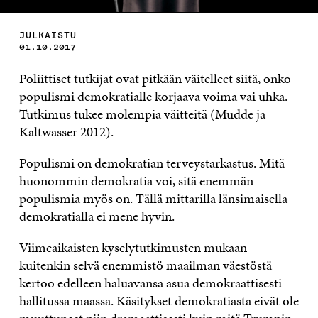
JULKAISTU
01.10.2017
Poliittiset tutkijat ovat pitkään väitelleet siitä, onko
populismi demokratialle korjaava voima vai uhka.
Tutkimus tukee molempia väitteitä (Mudde ja
Kaltwasser 2012).
Populismi on demokratian terveystarkastus. Mitä
huonommin demokratia voi, sitä enemmän
populismia myös on. Tällä mittarilla länsimaisella
demokratialla ei mene hyvin.
Viimeaikaisten kyselytutkimusten mukaan
kuitenkin selvä enemmistö maailman väestöstä
kertoo edelleen haluavansa asua demokraattisesti
hallitussa maassa. Käsitykset demokratiasta eivät ole