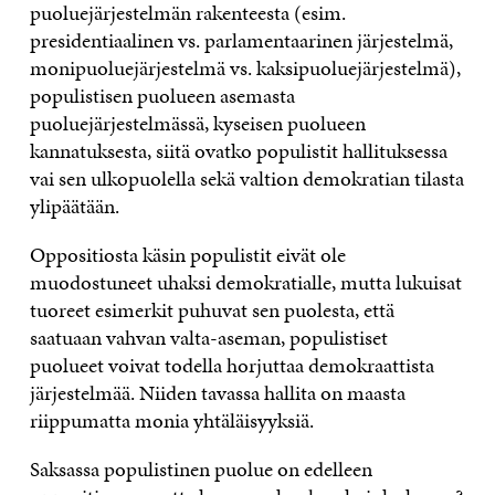
puoluejärjestelmän rakenteesta (esim.
presidentiaalinen vs. parlamentaarinen järjestelmä,
monipuoluejärjestelmä vs. kaksipuoluejärjestelmä),
populistisen puolueen asemasta
puoluejärjestelmässä, kyseisen puolueen
kannatuksesta, siitä ovatko populistit hallituksessa
vai sen ulkopuolella sekä valtion demokratian tilasta
ylipäätään.
Oppositiosta käsin populistit eivät ole
muodostuneet uhaksi demokratialle, mutta lukuisat
tuoreet esimerkit puhuvat sen puolesta, että
saatuaan vahvan valta-aseman, populistiset
puolueet voivat todella horjuttaa demokraattista
järjestelmää. Niiden tavassa hallita on maasta
riippumatta monia yhtäläisyyksiä.
Saksassa populistinen puolue on edelleen