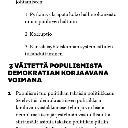
johtamiseen:
1. Pyrkimys kaapata koko hallintokoneisto
oman puolueen haltuun
2. Korruptio
3. Kansalaisyhteiskunnan systemaattinen
tukahduttaminen
3 VÄITETTÄ POPULISMISTA
DEMOKRATIAN KORJAAVANA
VOIMANA
Populismi tuo politiikan takaisin politiikkaan.
Se elvyttää demokraattiseen politiikkaan
kuuluvan vastakkainasettelun ja voi lisätä
demokraattisen järjestelmän vastuullisuutta
siirtämällä asioita takaisin politiikan piiriin.