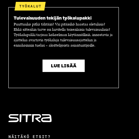
TYÖKALUT
Tulevaisuuden tekijän työkalupakki
Puuttuuko pitkä tähtäin? Vai pitäisikö haastaa oletuksia?
Ehkä sittenkin tarve on kuvitella toisenlaisia tulevaisuuksia?
Työkalupakki tarjoaa kokoelman käytännöllisiä, innostavia ja
ajattelua avartavia työkaluja tulevaisuusajattelun ja
ennakoinnin tueksi – aloittelijoista asiantuntijoille.
LUE LISÄÄ
NÄITÄKÖ ETSIT?