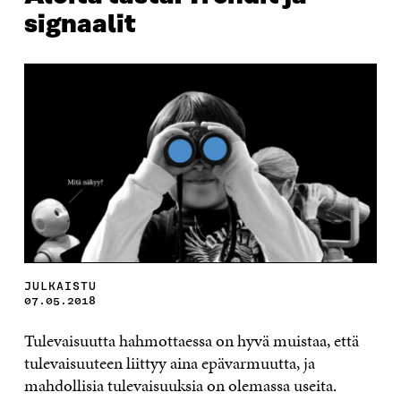
signaalit
JULKAISTU
07.05.2018
Tulevaisuutta hahmottaessa on hyvä muistaa, että
tulevaisuuteen liittyy aina epävarmuutta, ja
mahdollisia tulevaisuuksia on olemassa useita.