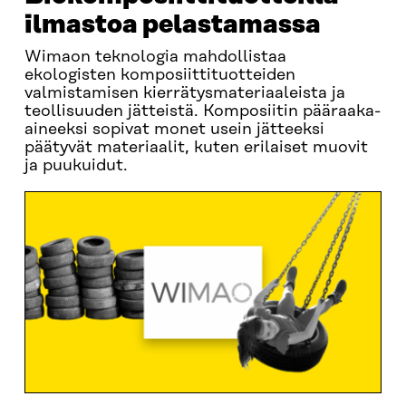
ilmastoa pelastamassa
Wimaon teknologia mahdollistaa
ekologisten komposiittituotteiden
valmistamisen kierrätysmateriaaleista ja
teollisuuden jätteistä. Komposiitin pääraaka-
aineeksi sopivat monet usein jätteeksi
päätyvät materiaalit, kuten erilaiset muovit
ja puukuidut.