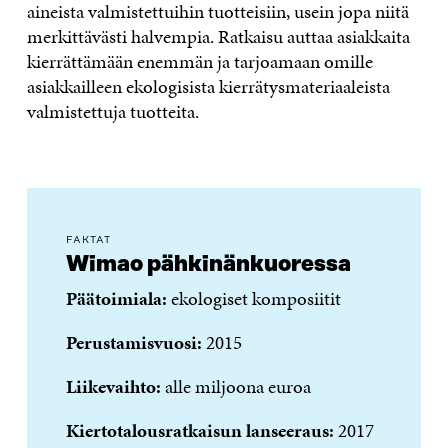
aineista valmistettuihin tuotteisiin, usein jopa niitä
merkittävästi halvempia. Ratkaisu auttaa asiakkaita
kierrättämään enemmän ja tarjoamaan omille
asiakkailleen ekologisista kierrätysmateriaaleista
valmistettuja tuotteita.
FAKTAT
Wimao pähkinänkuoressa
Päätoimiala:
ekologiset komposiitit
Perustamisvuosi:
2015
Liikevaihto:
alle miljoona euroa
Kiertotalousratkaisun lanseeraus:
2017