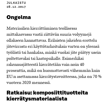
JULKAISTU
28.12.2017
Ongelma
Materiaalien kierrättäminen teollisessa
mittakaavassa vaatii riittävän suuria volyymejä
ollakseen kannattavaa. Erilaisten jakeiden erottelu
jätevirrasta eri käyttötarkoituksia varten on yleensä
työlästä tai hankalaa, minkä vuoksi jäte päätyy usein
poltettavaksi tai kaatopaikalle. Esimerkiksi
rakennusjätteestä kierrätetään vain noin 40
prosenttia, mikä on huomattavasti vähemmän kuin
EU:n asettamassa kierrätystavoitteessa, joka on 70 %
vuoteen 2020 mennessä.
Ratkaisu: komposiittituotteita
kierrätysmateriaalista