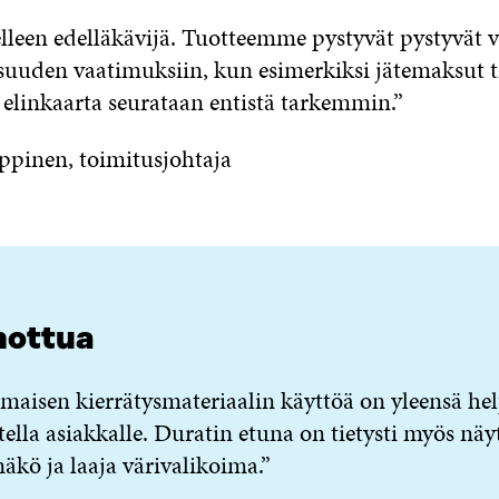
lleen edelläkävijä. Tuotteemme pystyvät pystyvät v
suuden vaatimuksiin, kun esimerkiksi jätemaksut 
 elinkaarta seurataan entistä tarkemmin.”
ppinen, toimitusjohtaja
nottua
maisen kierrätysmateriaalin käyttöä on yleensä he
tella asiakkalle. Duratin etuna on tietysti myös näy
äkö ja laaja värivalikoima.”