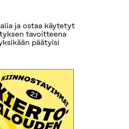
alia ja ostaa käytetyt
ityksen tavoitteena
yksikään päätyisi