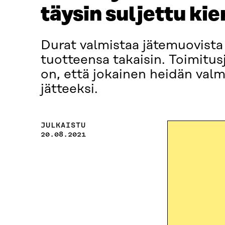
täysin suljettu kie
Durat valmistaa jätemuovista 
tuotteensa takaisin. Toimitu
on, että jokainen heidän valm
jätteeksi.
JULKAISTU
20.08.2021