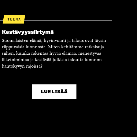
TEEMA
Kestävyyssiirtymä
Suomalaisten elämä, hyvinvointi ja talous ovat täysin
riippuvaisia luonnosta. Miten kehitämme ratkaisuja
siihen, kuinka rakentaa hyvää elämää, menestyvää
liiketoimintaa ja kestävää julkista taloutta luonnon
kantokyvyn rajoissa?
LUE LISÄÄ