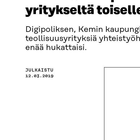
yritykseltä toisell
Digipoliksen, Kemin kaupung
teollisuusyrityksiä yhteistyöhö
enää hukattaisi.
JULKAISTU
12.03.2019