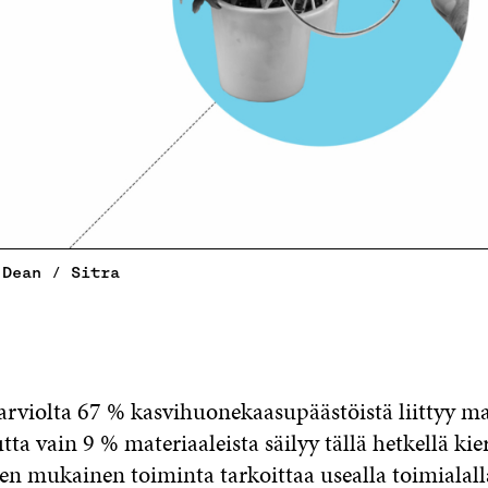
 Dean / Sitra
arviolta 67 % kasvihuonekaasupäästöistä liittyy ma
ta vain 9 % materiaaleista säilyy tällä hetkellä kie
en mukainen toiminta tarkoittaa usealla toimialall