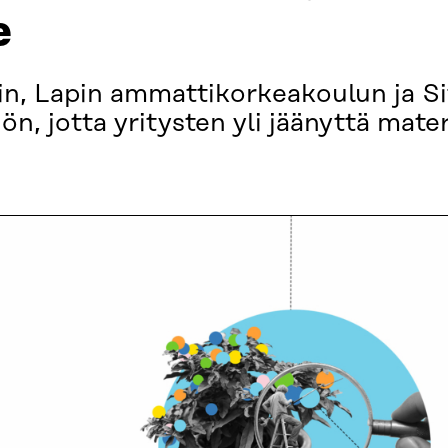
e
in, Lapin ammattikorkeakoulun ja Si
n, jotta yritysten yli jäänyttä mater