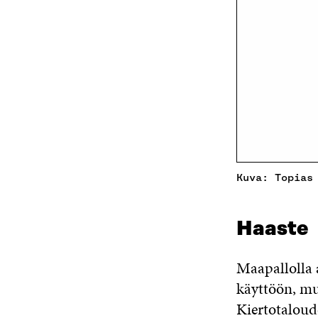
Kuva: Topias
Haaste
Maapallolla 
käyttöön, mut
Kiertotaloud