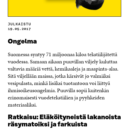
JULKAISTU
19.05.2017
Ongelma
Suomessa syntyy 71 miljoonaa kiloa tekstiilijätettä
vuodessa. Samaan aikaan puuvillan viljely kuluttaa
valtavia määriä vettä, kemikaaleja ja maapinta-alaa.
Sitä viljellään maissa, jotka kärsivät jo valmiiksi
vesipulasta, minkä lisäksi tuotantoon voi liittyä
ihmisoikeusongelmia. Puuvilla sopii kuitenkin
erinomaisesti vuodetekstiilien ja pyyhkeiden
materiaaliksi.
Ratkaisu: Eläköityneistä lakanoista
räsymatoiksi ja farkuista