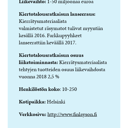
Liikevaihto:
1-50 miljoonaa euroa
Kiertotalousratkaisun lanseeraus:
Kierrätysmateriaalista
valmistetut räsymatot tulivat myyntiin
kesällä 2016. Farkkupyyhkeet
lanseerattiin keväällä 2017.
Kiertotalousratkaisun osuus
liiketoiminnasta:
Kierrätysmateriaalista
tehtyjen tuotteiden osuus liikevaihdosta
vuonna 2018 2,5 %
Henkilöstön koko
: 10-250
Kotipaikka:
Helsinki
Verkkosivu:
http://www.finlayson.fi