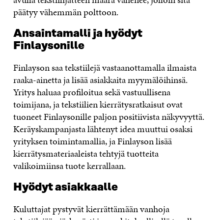
päätyy vähemmän polttoon.
Ansaintamalli ja hyödyt
Finlaysonille
Finlayson saa tekstiilejä vastaanottamalla ilmaista
raaka-ainetta ja lisää asiakkaita myymälöihinsä.
Yritys haluaa profiloitua sekä vastuullisena
toimijana, ja tekstiilien kierrätysratkaisut ovat
tuoneet Finlaysonille paljon positiivista näkyvyyttä.
Keräyskampanjasta lähtenyt idea muuttui osaksi
yrityksen toimintamallia, ja Finlayson lisää
kierrätysmateriaaleista tehtyjä tuotteita
valikoimiinsa tuote kerrallaan.
Hyödyt asiakkaalle
Kuluttajat pystyvät kierrättämään vanhoja