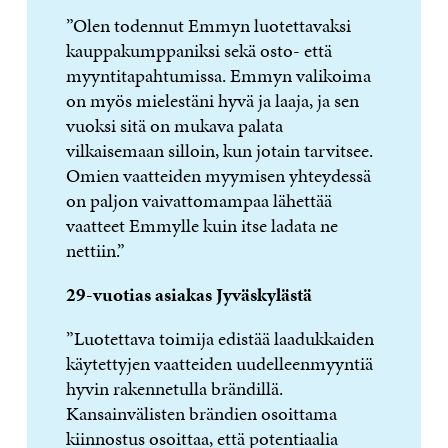
”Olen todennut Emmyn luotettavaksi
kauppakumppaniksi sekä osto- että
myyntitapahtumissa. Emmyn valikoima
on myös mielestäni hyvä ja laaja, ja sen
vuoksi sitä on mukava palata
vilkaisemaan silloin, kun jotain tarvitsee.
Omien vaatteiden myymisen yhteydessä
on paljon vaivattomampaa lähettää
vaatteet Emmylle kuin itse ladata ne
nettiin.”
29-vuotias asiakas Jyväskylästä
”Luotettava toimija edistää laadukkaiden
käytettyjen vaatteiden uudelleenmyyntiä
hyvin rakennetulla brändillä.
Kansainvälisten brändien osoittama
kiinnostus osoittaa, että potentiaalia