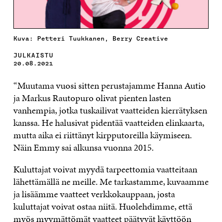
Kuva: Petteri Tuukkanen, Berry Creative
JULKAISTU
20.08.2021
“Muutama vuosi sitten perustajamme Hanna Autio
ja Markus Rautopuro olivat pienten lasten
vanhempia, jotka tuskailivat vaatteiden kierrätyksen
kanssa. He halusivat pidentää vaatteiden elinkaarta,
mutta aika ei riittänyt kirpputoreilla käymiseen.
Näin Emmy sai alkunsa vuonna 2015.
Kuluttajat voivat myydä tarpeettomia vaatteitaan
lähettämällä ne meille. Me tarkastamme, kuvaamme
ja lisäämme vaatteet verkkokauppaan, josta
kuluttajat voivat ostaa niitä. Huolehdimme, että
myös myymättömät vaatteet päätyvät käyttöön