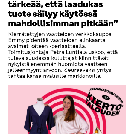
tärkeää, että laadukas
tuote säilyy käytössä
mahdollisimman pitkään”
Kierrätettyjen vaatteiden verkkokauppa
Emmy pidentää vaatteiden elinkaarta
avaimet käteen -periaatteella.
Toimitusjohtaja Petra Luntiala uskoo, että
tulevaisuudessa kuluttajat kiinnittävät
nykyistä enemmän huomiota vaatteen
jälleenmyyntiarvoon. Seuraavaksi yritys
tähtää kansainvälisille markkinoille.