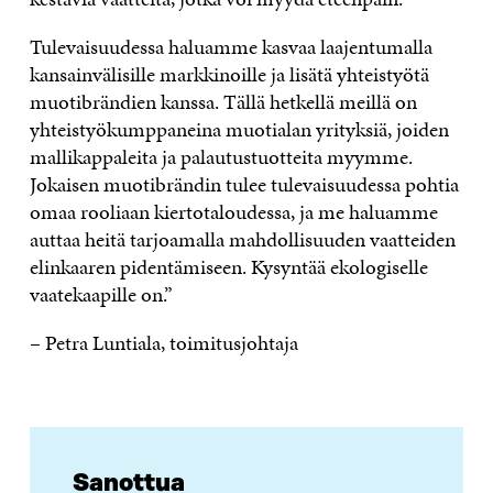
Tulevaisuudessa haluamme kasvaa laajentumalla
kansainvälisille markkinoille ja lisätä yhteistyötä
muotibrändien kanssa. Tällä hetkellä meillä on
yhteistyökumppaneina muotialan yrityksiä, joiden
mallikappaleita ja palautustuotteita myymme.
Jokaisen muotibrändin tulee tulevaisuudessa pohtia
omaa rooliaan kiertotaloudessa, ja me haluamme
auttaa heitä tarjoamalla mahdollisuuden vaatteiden
elinkaaren pidentämiseen. Kysyntää ekologiselle
vaatekaapille on.”
– Petra Luntiala, toimitusjohtaja
Sanottua