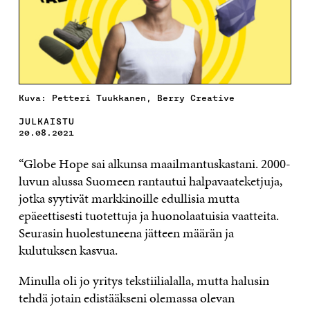
Kuva: Petteri Tuukkanen, Berry Creative
JULKAISTU
20.08.2021
“Globe Hope sai alkunsa maailmantuskastani. 2000-
luvun alussa Suomeen rantautui halpavaateketjuja,
jotka syytivät markkinoille edullisia mutta
epäeettisesti tuotettuja ja huonolaatuisia vaatteita.
Seurasin huolestuneena jätteen määrän ja
kulutuksen kasvua.
Minulla oli jo yritys tekstiilialalla, mutta halusin
tehdä jotain edistääkseni olemassa olevan