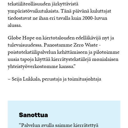
tekstiiliteollisuuden järkyttävistä
ympäristövaikutuksista. Tänä päivänä kuluttajat
tiedostavat ne ihan eri tavalla kuin 2000-luvun
alussa.
Globe Hope on kiertotalouden edelläkävijä nyt ja
tulevaisuudessa. Panostamme Zero Waste -
poistotekstiilipalvelun kehittämiseen ja pilotoimme
uusia tapoja käyttää kierrätystekstiilejä monialaisen
yhteistyöverkostomme kanssa.”
– Seija Lukkala, perustaja ja toimitusjohtaja
Sanottua
“Palvelun avulla saimme kierrätettyä