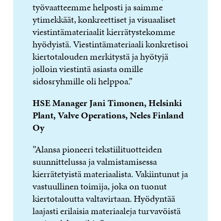
työvaatteemme helposti ja saimme
ytimekkäät, konkreettiset ja visuaaliset
viestintämateriaalit kierrätystekomme
hyödyistä. Viestintämateriaali konkretisoi
kiertotalouden merkitystä ja hyötyjä
jolloin viestintä asiasta omille
sidosryhmille oli helppoa.”
HSE Manager Jani Timonen, Helsinki
Plant, Valve Operations, Neles Finland
Oy
”Alansa pioneeri tekstiilituotteiden
suunnittelussa ja valmistamisessa
kierrätetyistä materiaalista. Vakiintunut ja
vastuullinen toimija, joka on tuonut
kiertotaloutta valtavirtaan. Hyödyntää
laajasti erilaisia materiaaleja turvavöistä