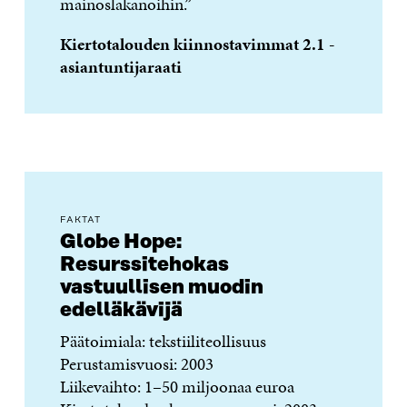
mainoslakanoihin.”
Kiertotalouden kiinnostavimmat 2.1 -
asiantuntijaraati
FAKTAT
Globe Hope:
Resurssitehokas
vastuullisen muodin
edelläkävijä
Päätoimiala: tekstiiliteollisuus
Perustamisvuosi: 2003
Liikevaihto: 1–50 miljoonaa euroa