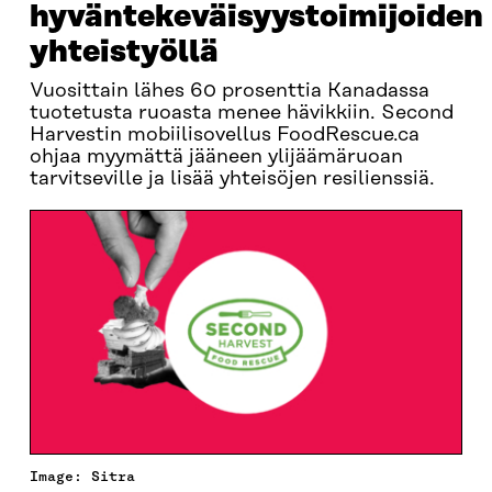
hyväntekeväisyystoimijoiden
yhteistyöllä
Vuosittain lähes 60 prosenttia Kanadassa
tuotetusta ruoasta menee hävikkiin. Second
Harvestin mobiilisovellus FoodRescue.ca
ohjaa myymättä jääneen ylijäämäruoan
tarvitseville ja lisää yhteisöjen resilienssiä.
Image: Sitra