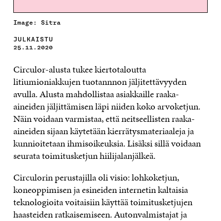
Image: Sitra
JULKAISTU
25.11.2020
Circulor-alusta tukee kiertotaloutta
litiumioniakkujen tuotannnon jäljitettävyyden
avulla. Alusta mahdollistaa asiakkaille raaka-
aineiden jäljittämisen läpi niiden koko arvoketjun.
Näin voidaan varmistaa, että neitseellisten raaka-
aineiden sijaan käytetään kierrätysmateriaaleja ja
kunnioitetaan ihmisoikeuksia. Lisäksi sillä voidaan
seurata toimitusketjun hiilijalanjälkeä.
Circulorin perustajilla oli visio: lohkoketjun,
koneoppimisen ja esineiden internetin kaltaisia
teknologioita voitaisiin käyttää toimitusketjujen
haasteiden ratkaisemiseen. Autonvalmistajat ja