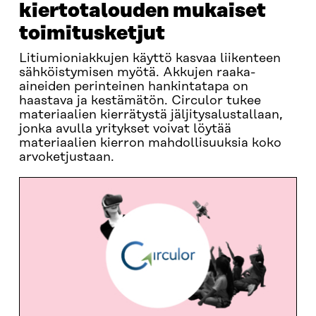
kiertotalouden mukaiset
toimitusketjut
Litiumioniakkujen käyttö kasvaa liikenteen
sähköistymisen myötä. Akkujen raaka-
aineiden perinteinen hankintatapa on
haastava ja kestämätön. Circulor tukee
materiaalien kierrätystä jäljitysalustallaan,
jonka avulla yritykset voivat löytää
materiaalien kierron mahdollisuuksia koko
arvoketjustaan.