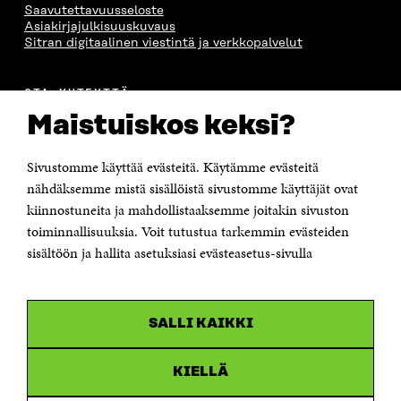
Saavutettavuusseloste
Asiakirjajulkisuuskuvaus
Sitran digitaalinen viestintä ja verkkopalvelut
OTA YHTEYTTÄ
Suomen itsenäisyyden juhlarahasto Sitra
Maistuiskos keksi?
Itämerenkatu 11-13, PL 160,
00181 Helsinki
Sivustomme käyttää evästeitä. Käytämme evästeitä
Puhelin +358 294 618 991
Sähköpostiosoite
nähdäksemme mistä sisällöistä sivustomme käyttäjät ovat
etunimi.sukunimi@sitra.fi tai sitra@sitra.fi
kiinnostuneita ja mahdollistaaksemme joitakin sivuston
toiminnallisuuksia. Voit tutustua tarkemmin evästeiden
Saapumisohjeet
sisältöön ja hallita asetuksiasi evästeasetus-sivulla
Y-tunnus 0202132-3
OLEMME NÄISSÄ SOMEISSA
SALLI KAIKKI
Facebook
Avautuu
uudessa
Linkedin
ikkunassa
KIELLÄ
Avautuu
uudessa