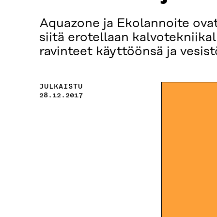
Aquazone ja Ekolannoite ovat 
siitä erotellaan kalvotekniika
ravinteet käyttöönsä ja vesist
JULKAISTU
28.12.2017