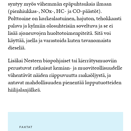
syntyy myös vähemmän epäpuhtauksia ilmaan
(pienhiukkas-, NOx-, HC- ja CO-päästöt).
Polttoaine on korkealaatuinen, hajuton, tehokkaasti
palava ja kylmiin olosuhteisiin soveltuva ja se ei
lisää ajoneuvojen huoltotoimenpiteitä. Sitä voi
käyttää, jaella ja varastoida kuten tavanomaista
dieseliä.
Lisäksi Nesteen biopohjaiset tai kierrätysmuoviin
perustuvat ratkaisut kemian- ja muoviteollisuudelle
vähentävät näiden riippuvuutta raakaöljystä, ja
antavat mahdollisuuden pienentää lopputuotteiden
hiilijalanjälkeä.
FAKTAT