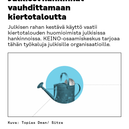
vauhdittamaan
kiertotaloutta
Julkisen rahan kestävä käyttö vaatii
kiertotalouden huomioimista julkisissa
hankinnoissa. KEINO-osaamiskeskus tarjoaa
tähän työkaluja julkisille organisaatioille.
Kuva: Topias Dean/ Sitra