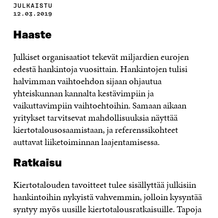
JULKAISTU
12.03.2019
Haaste
Julkiset organisaatiot tekevät miljardien eurojen
edestä hankintoja vuosittain. Hankintojen tulisi
halvimman vaihtoehdon sijaan ohjautua
yhteiskunnan kannalta kestävimpiin ja
vaikuttavimpiin vaihtoehtoihin. Samaan aikaan
yritykset tarvitsevat mahdollisuuksia näyttää
kiertotalousosaamistaan, ja referenssikohteet
auttavat liiketoiminnan laajentamisessa.
Ratkaisu
Kiertotalouden tavoitteet tulee sisällyttää julkisiin
hankintoihin nykyistä vahvemmin, jolloin kysyntää
syntyy myös uusille kiertotalousratkaisuille. Tapoja