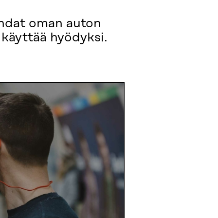
ihdat oman auton
i käyttää hyödyksi.