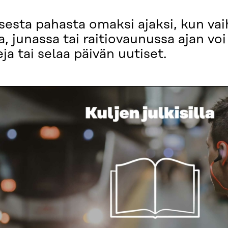
esta pahasta omaksi ajaksi, kun va
a, junassa tai raitiovaunussa ajan vo
a tai selaa päivän uutiset.