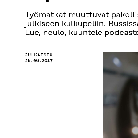
Työmatkat muuttuvat pakollis
julkiseen kulkupeliin. Bussiss
Lue, neulo, kuuntele podcastej
JULKAISTU
28.06.2017