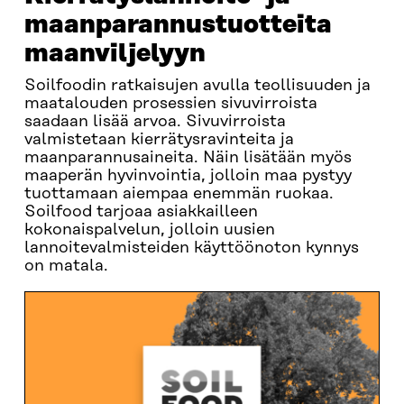
maanparannustuotteita
maanviljelyyn
Soilfoodin ratkaisujen avulla teollisuuden ja
maatalouden prosessien sivuvirroista
saadaan lisää arvoa. Sivuvirroista
valmistetaan kierrätysravinteita ja
maanparannusaineita. Näin lisätään myös
maaperän hyvinvointia, jolloin maa pystyy
tuottamaan aiempaa enemmän ruokaa.
Soilfood tarjoaa asiakkailleen
kokonaispalvelun, jolloin uusien
lannoitevalmisteiden käyttöönoton kynnys
on matala.