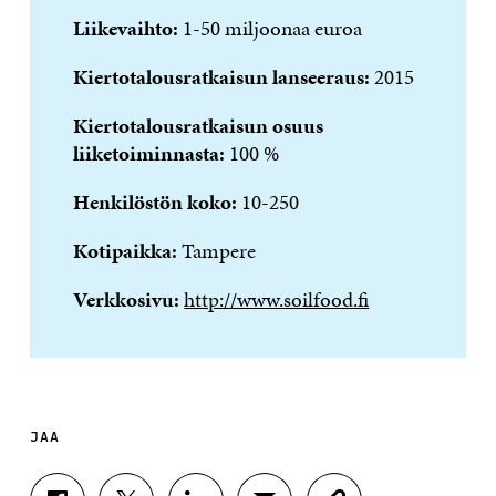
Liikevaihto:
1-50 miljoonaa euroa
Kiertotalousratkaisun lanseeraus:
2015
Kiertotalousratkaisun osuus
liiketoiminnasta:
100 %
Henkilöstön koko:
10-250
Kotipaikka:
Tampere
Verkkosivu:
http://www.soilfood.fi
JAA