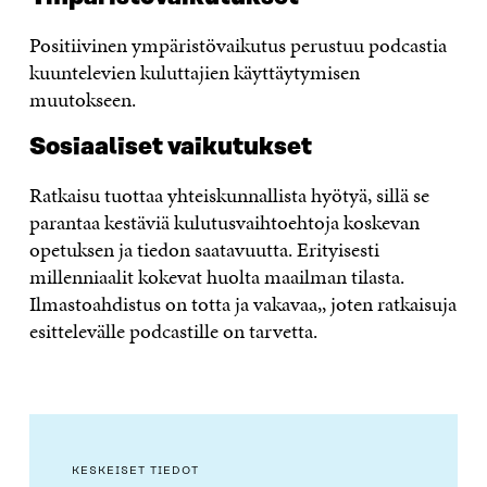
Positiivinen ympäristövaikutus perustuu podcastia
kuuntelevien kuluttajien käyttäytymisen
muutokseen.
Sosiaaliset vaikutukset
Ratkaisu tuottaa yhteiskunnallista hyötyä, sillä se
parantaa kestäviä kulutusvaihtoehtoja koskevan
opetuksen ja tiedon saatavuutta. Erityisesti
millenniaalit kokevat huolta maailman tilasta.
Ilmastoahdistus on totta ja vakavaa,, joten ratkaisuja
esittelevälle podcastille on tarvetta.
KESKEISET TIEDOT