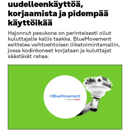
uudelleenkäyttöä,
korjaamista ja pidempää
käyttöikää
Hajonnut pesukone on perinteisesti ollut
kuluttajalle kallis taakka. BlueMovement
esittelee vaihtoehtoisen liiketoimintamallin,
jossa kodinkoneet korjataan ja kuluttajat
säästävät rahaa.