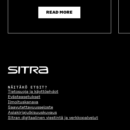
READ MORE
NÄITÄKÖ ETSIT?
Tietosuoja ja käyttöehdot
Evästeasetukset
Ilmoituskanava
Saavutettavuusseloste
Asiakirjajulkisuuskuvaus
Sitran digitaalinen viestintä ja verkkopalvelut