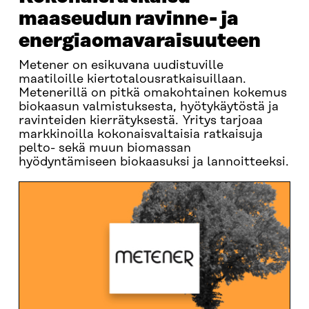
maaseudun ravinne- ja
energiaomavaraisuuteen
Metener on esikuvana uudistuville
maatiloille kiertotalousratkaisuillaan.
Metenerillä on pitkä omakohtainen kokemus
biokaasun valmistuksesta, hyötykäytöstä ja
ravinteiden kierrätyksestä. Yritys tarjoaa
markkinoilla kokonaisvaltaisia ratkaisuja
pelto- sekä muun biomassan
hyödyntämiseen biokaasuksi ja lannoitteeksi.