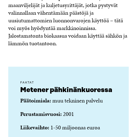
maanviljelijät ja kuljetusyrittäjät, jotka pystyvät
valinnallaan vähentämään päästöjä ja
uusiutumattomien luonnonvarojen käyttöä – tätä
voi myös hyödyntää markkinoinnissa.
Jalostamatonta biokaasua voidaan käyttää sähkön ja
lämmön tuotantoon.
FAKTAT
Metener pähkinänkuoressa
Päätoimiala:
muu tekninen palvelu
Perustamisvuosi:
2001
Liikevaihto:
1-50 miljoonaa euroa