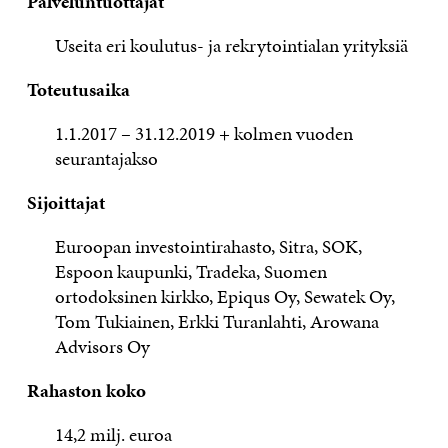
Palveluntuottajat
Useita eri koulutus- ja rekrytointialan yrityksiä
Toteutusaika
1.1.2017 – 31.12.2019 + kolmen vuoden
seurantajakso
Sijoittajat
Euroopan investointirahasto, Sitra, SOK,
Espoon kaupunki, Tradeka, Suomen
ortodoksinen kirkko, Epiqus Oy, Sewatek Oy,
Tom Tukiainen, Erkki Turanlahti, Arowana
Advisors Oy
Rahaston koko
14,2 milj. euroa