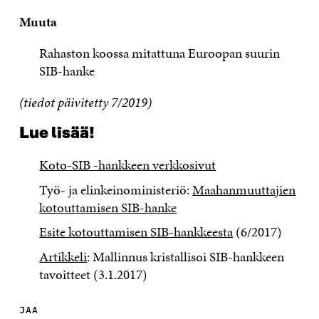
Muuta
Rahaston koossa mitattuna Euroopan suurin
SIB-hanke
(tiedot päivitetty 7/2019)
Lue lisää!
Koto-SIB -hankkeen verkkosivut
Työ- ja elinkeinoministeriö:
Maahanmuuttajien
kotouttamisen SIB-hanke
Esite kotouttamisen SIB-hankkeesta
(6/2017)
Artikkeli
: Mallinnus kristallisoi SIB-hankkeen
tavoitteet (3.1.2017)
JAA