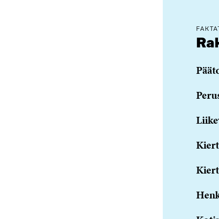
FAKTA
Rak
Päät
Peru
Liike
Kiert
Kiert
Henk