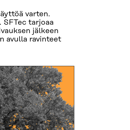
käyttöä varten.
 SFTec tarjoaa
ivauksen jälkeen
n avulla ravinteet