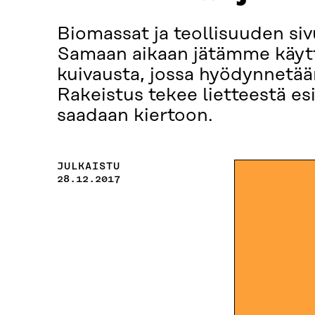
Biomassat ja teollisuuden sivu
Samaan aikaan jätämme käytt
kuivausta, jossa hyödynnetää
Rakeistus tekee lietteestä esi
saadaan kiertoon.
JULKAISTU
28.12.2017