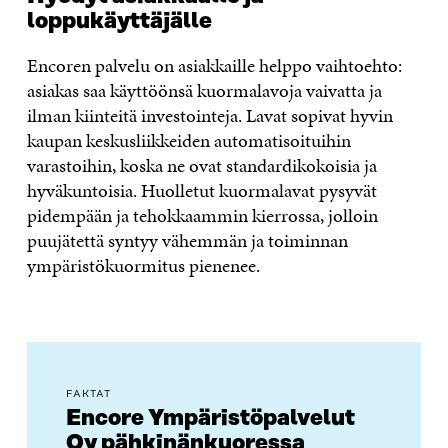
loppukäyttäjälle
Encoren palvelu on asiakkaille helppo vaihtoehto:
asiakas saa käyttöönsä kuormalavoja vaivatta ja
ilman kiinteitä investointeja. Lavat sopivat hyvin
kaupan keskusliikkeiden automatisoituihin
varastoihin, koska ne ovat standardikokoisia ja
hyväkuntoisia. Huolletut kuormalavat pysyvät
pidempään ja tehokkaammin kierrossa, jolloin
puujätettä syntyy vähemmän ja toiminnan
ympäristökuormitus pienenee.
FAKTAT
Encore Ympäristöpalvelut
Oy pähkinänkuoressa