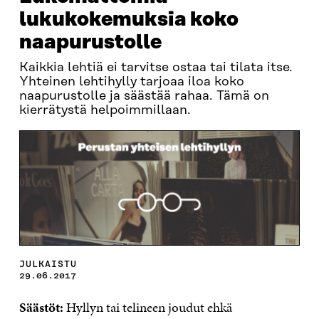
lukukokemuksia koko
naapurustolle
Kaikkia lehtiä ei tarvitse ostaa tai tilata itse.
Yhteinen lehtihylly tarjoaa iloa koko
naapurustolle ja säästää rahaa. Tämä on
kierrätystä helpoimmillaan.
JULKAISTU
29.06.2017
Säästöt:
Hyllyn tai telineen joudut ehkä