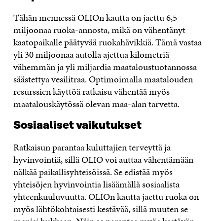
Tähän mennessä OLIOn kautta on jaettu 6,5
miljoonaa ruoka-annosta, mikä on vähentänyt
kaatopaikalle päätyvää ruokahävikkiä. Tämä vastaa
yli 30 miljoonaa autolla ajettua kilometriä
vähemmän ja yli miljardia maataloustuotannossa
säästettya vesilitraa. Optimoimalla maatalouden
resurssien käyttöä ratkaisu vähentää myös
maatalouskäytössä olevan maa-alan tarvetta.
Sosiaaliset vaikutukset
Ratkaisun parantaa kuluttajien terveyttä ja
hyvinvointiä, sillä OLIO voi auttaa vähentämään
nälkää paikallisyhteisöissä. Se edistää myös
yhteisöjen hyvinvointia lisäämällä sosiaalista
yhteenkuuluvuutta. OLIOn kautta jaettu ruoka on
myös lähtökohtaisesti kestävää, sillä muuten se