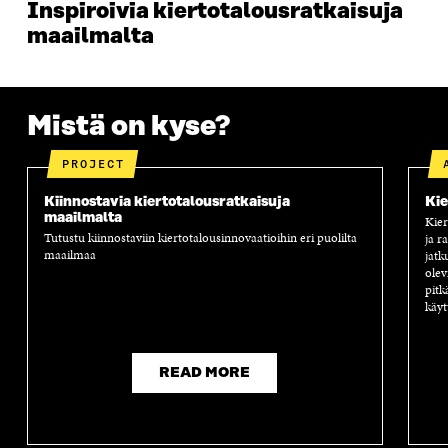
Inspiroivia kiertotalousratkaisuja
U
N
U
K
N
A
N
U
maailmalta
A
S
A
N
S
S
S
A
S
A
S
S
A
A
S
Mistä on kyse?
A
PROJECT
Kiinnostavia kiertotalousratkaisuja
Kie
maailmalta
Kier
Tutustu kiinnostaviin kiertotalousinnovaatioihin eri puolilta
ja r
maailmaa
jatk
olev
pitk
käyt
READ MORE