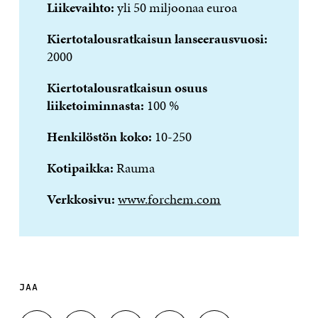
Liikevaihto:
yli 50 miljoonaa euroa
Kiertotalousratkaisun lanseerausvuosi:
2000
Kiertotalousratkaisun osuus
liiketoiminnasta
:
100 %
Henkilöstön koko:
10-250
Kotipaikka:
Rauma
Verkkosivu:
www.forchem.com
JAA