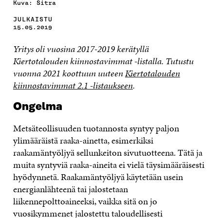
Kuva: Sitra
JULKAISTU
15.05.2019
Yritys oli vuosina 2017-2019 kerätyllä
Kiertotalouden kiinnostavimmat -listalla. Tutustu
vuonna 2021 koottuun uuteen
Kiertotalouden
kiinnostavimmat 2.1 -listaukseen
.
Ongelma
Metsäteollisuuden tuotannosta syntyy paljon
ylimääräistä raaka-ainetta, esimerkiksi
raakamäntyöljyä sellunkeiton sivutuotteena. Tätä ja
muita syntyviä raaka-aineita ei vielä täysimääräisesti
hyödynnetä. Raakamäntyöljyä käytetään usein
energianlähteenä tai jalostetaan
liikennepolttoaineeksi, vaikka sitä on jo
vuosikymmenet jalostettu taloudellisesti