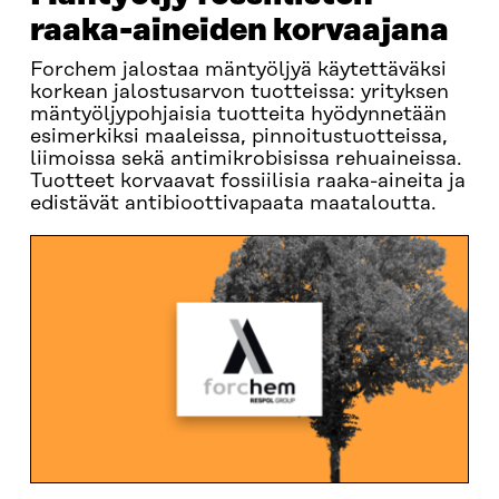
raaka-aineiden korvaajana
Forchem jalostaa mäntyöljyä käytettäväksi
korkean jalostusarvon tuotteissa: yrityksen
mäntyöljypohjaisia tuotteita hyödynnetään
esimerkiksi maaleissa, pinnoitustuotteissa,
liimoissa sekä antimikrobisissa rehuaineissa.
Tuotteet korvaavat fossiilisia raaka-aineita ja
edistävät antibioottivapaata maataloutta.