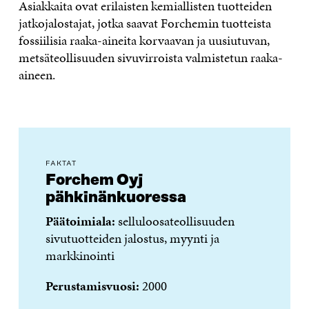
Asiakkaita ovat erilaisten kemiallisten tuotteiden
jatkojalostajat, jotka saavat Forchemin tuotteista
fossiilisia raaka-aineita korvaavan ja uusiutuvan,
metsäteollisuuden sivuvirroista valmistetun raaka-
aineen.
FAKTAT
Forchem Oyj
pähkinänkuoressa
Päätoimiala:
selluloosateollisuuden
sivutuotteiden jalostus, myynti ja
markkinointi
Perustamisvuosi:
2000