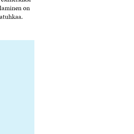
alaminen on
atuhkaa.