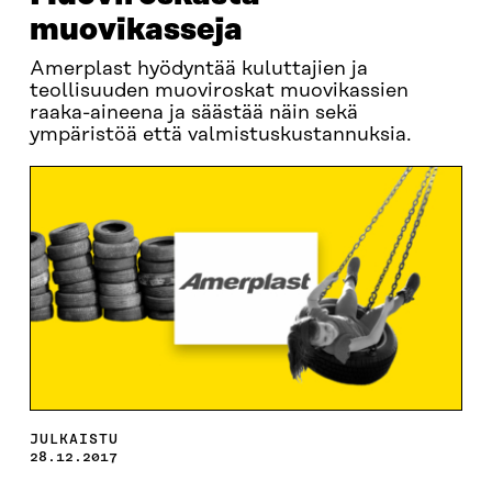
muovikasseja
Amerplast hyödyntää kuluttajien ja
teollisuuden muoviroskat muovikassien
raaka-aineena ja säästää näin sekä
ympäristöä että valmistuskustannuksia.
JULKAISTU
28.12.2017