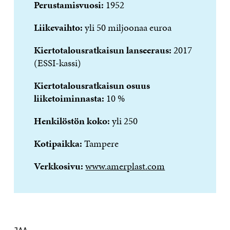
Perustamisvuosi:
1952
Liikevaihto:
yli 50 miljoonaa euroa
Kiertotalousratkaisun lanseeraus:
2017
(ESSI-kassi)
Kiertotalousratkaisun osuus
liiketoiminnasta:
10 %
Henkilöstön koko:
yli 250
Kotipaikka:
Tampere
Verkkosivu:
www.amerplast.com
JAA