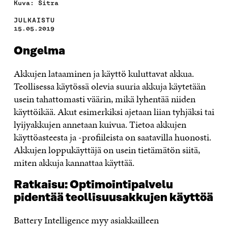
Kuva: Sitra
JULKAISTU
15.05.2019
Ongelma
Akkujen lataaminen ja käyttö kuluttavat akkua.
Teollisessa käytössä olevia suuria akkuja käytetään
usein tahattomasti väärin, mikä lyhentää niiden
käyttöikää. Akut esimerkiksi ajetaan liian tyhjäksi tai
lyijyakkujen annetaan kuivua. Tietoa akkujen
käyttöasteesta ja -profiileista on saatavilla huonosti.
Akkujen loppukäyttäjä on usein tietämätön siitä,
miten akkuja kannattaa käyttää.
Ratkaisu: Optimointipalvelu
pidentää teollisuusakkujen käyttöä
Battery Intelligence myy asiakkailleen