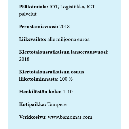
Päätoimiala:
IOT, Logistiikka, ICT-
palvelut
Perustamisvuosi:
2018
Liikevaihto:
alle miljoona euroa
Kiertotalousratkaisun lanseerausvuosi:
2018
Kiertotalousratkaisun osuus
liiketoiminnasta:
100 %
Henkilöstön koko:
1-10
Kotipaikka:
Tampere
Verkkosivu:
www.bamomas.com