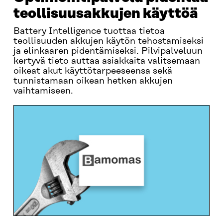
teollisuus­akkujen käyttöä
Battery Intelligence tuottaa tietoa
teollisuuden akkujen käytön tehostamiseksi
ja elinkaaren pidentämiseksi. Pilvipalveluun
kertyvä tieto auttaa asiakkaita valitsemaan
oikeat akut käyttötarpeeseensa sekä
tunnistamaan oikean hetken akkujen
vaihtamiseen.