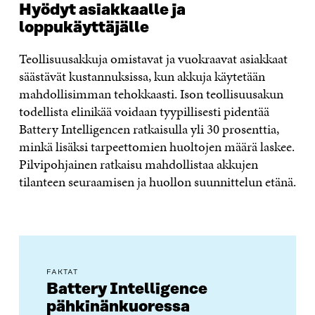
Hyödyt asiakkaalle ja
loppukäyttäjälle
Teollisuusakkuja omistavat ja vuokraavat asiakkaat
säästävät kustannuksissa, kun akkuja käytetään
mahdollisimman tehokkaasti. Ison teollisuusakun
todellista elinikää voidaan tyypillisesti pidentää
Battery Intelligencen ratkaisulla yli 30 prosenttia,
minkä lisäksi tarpeettomien huoltojen määrä laskee.
Pilvipohjainen ratkaisu mahdollistaa akkujen
tilanteen seuraamisen ja huollon suunnittelun etänä.
FAKTAT
Battery Intelligence
pähkinänkuoressa