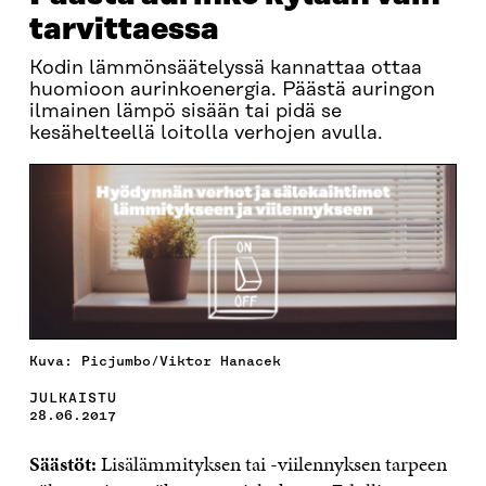
tarvittaessa
Kodin lämmönsäätelyssä kannattaa ottaa
huomioon aurinkoenergia. Päästä auringon
ilmainen lämpö sisään tai pidä se
kesähelteellä loitolla verhojen avulla.
Kuva: Picjumbo/Viktor Hanacek
JULKAISTU
28.06.2017
Säästöt:
Lisälämmityksen tai -viilennyksen tarpeen