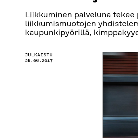
Liikkuminen palveluna tekee 
liikkumismuotojen yhdistelemi
kaupunkipyörillä, kimppakyydei
JULKAISTU
28.06.2017