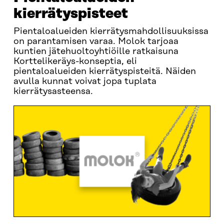
kierrätyspisteet
Pientaloalueiden kierrätysmahdollisuuksissa
on parantamisen varaa. Molok tarjoaa
kuntien jätehuoltoyhtiöille ratkaisuna
Korttelikeräys-konseptia, eli
pientaloalueiden kierrätyspisteitä. Näiden
avulla kunnat voivat jopa tuplata
kierrätysasteensa.