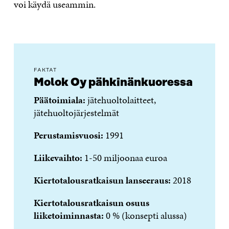
voi käydä useammin.
FAKTAT
Molok Oy pähkinänkuoressa
Päätoimiala:
jätehuoltolaitteet,
jätehuoltojärjestelmät
Perustamisvuosi:
1991
Liikevaihto:
1-50 miljoonaa euroa
Kiertotalousratkaisun lanseeraus:
2018
Kiertotalousratkaisun osuus
liiketoiminnasta
:
0 % (konsepti alussa)