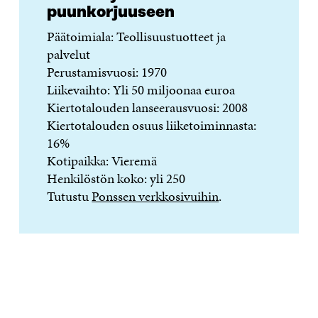
puunkorjuuseen
Päätoimiala: Teollisuustuotteet ja
palvelut
Perustamisvuosi: 1970
Liikevaihto: Yli 50 miljoonaa euroa
Kiertotalouden lanseerausvuosi: 2008
Kiertotalouden osuus liiketoiminnasta:
16%
Kotipaikka: Vieremä
Henkilöstön koko: yli 250
Tutustu
Ponssen verkkosivuihin
.