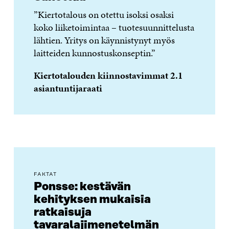
”Kiertotalous on otettu isoksi osaksi
koko liiketoimintaa – tuotesuunnittelusta
lähtien. Yritys on käynnistynyt myös
laitteiden kunnostuskonseptin.”
Kiertotalouden kiinnostavimmat 2.1
asiantuntijaraati
FAKTAT
Ponsse: kestävän
kehityksen mukaisia
ratkaisuja
tavaralajimenetelmän