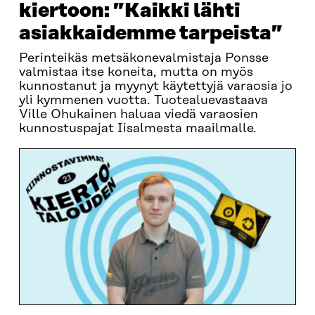
kiertoon: ”Kaikki lähti
asiakkaidemme tarpeista”
Perinteikäs metsäkonevalmistaja Ponsse
valmistaa itse koneita, mutta on myös
kunnostanut ja myynyt käytettyjä varaosia jo
yli kymmenen vuotta. Tuotealuevastaava
Ville Ohukainen haluaa viedä varaosien
kunnostuspajat Iisalmesta maailmalle.