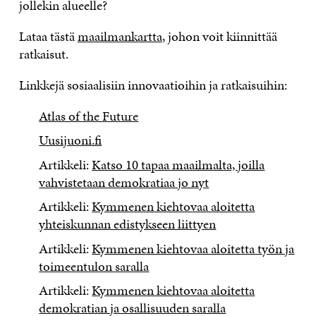
jollekin alueelle?
Lataa tästä
maailmankartta
, johon voit kiinnittää
ratkaisut.
Linkkejä sosiaalisiin innovaatioihin ja ratkaisuihin:
Atlas of the Future
Uusijuoni.fi
Artikkeli:
Katso 10 tapaa maailmalta, joilla
vahvistetaan demokratiaa jo nyt
Artikkeli:
Kymmenen kiehtovaa aloitetta
yhteiskunnan edistykseen liittyen
Artikkeli:
Kymmenen kiehtovaa aloitetta työn ja
toimeentulon saralla
Artikkeli:
Kymmenen kiehtovaa aloitetta
demokratian ja osallisuuden saralla