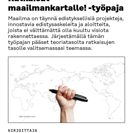
maailmankartalle! -työpaja
Maailma on täynnä edistyksellisiä projekteja,
innostavia edistysaskeleita ja aloitteita,
joista ei välttämättä olla kuultu visiota
rakennettaessa. Järjestämällä tämän
työpajan pääset teoriatasolta ratkaisujen
tasolle valitsemassasi teemassa.
KIRJOITTAJA