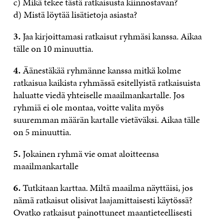
c) Mikä tekee tästä ratkaisusta kiinnostavan?
d) Mistä löytää lisätietoja asiasta?
3.
Jaa kirjoittamasi ratkaisut ryhmäsi kanssa. Aikaa
tälle on 10 minuuttia.
4.
Äänestäkää ryhmänne kanssa mitkä kolme
ratkaisua kaikista ryhmässä esitellyistä ratkaisuista
haluatte viedä yhteiselle maailmankartalle. Jos
ryhmiä ei ole montaa, voitte valita myös
suuremman määrän kartalle vietäväksi. Aikaa tälle
on 5 minuuttia.
5.
Jokainen ryhmä vie omat aloitteensa
maailmankartalle
6.
Tutkitaan karttaa. Miltä maailma näyttäisi, jos
nämä ratkaisut olisivat laajamittaisesti käytössä?
Ovatko ratkaisut painottuneet maantieteellisesti