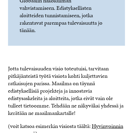
Globaalin näkökulman
vahvistamiseen. Edistyksellisten
aloitteiden tunnistamiseen, jotka
rakentavat parempaa tulevaisuutta jo
tänään.
Jotta tulevaisuuden visio toteutuisi, tarvitaan
pitkäjänteistä työtä visiota kohti kuljettavien
ratkaisujen parissa. Maailma on täynnä
edistyksellisiä projekteja ja innostavia
edistysaskeleita ja aloitteita, jotka eivät vain ole
tulleet tietoomme. Tehdään ne näkyväksi yhdessä ja
kerätään ne maailmankartalle!
(voit katsoa esimerkin visiosta täältä:
Hyvinvoinnin