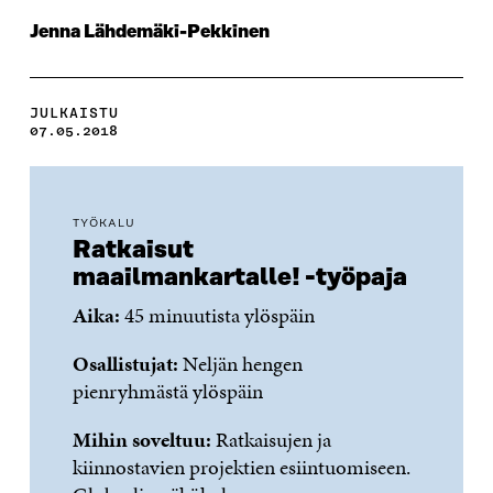
Jenna Lähdemäki-Pekkinen
JULKAISTU
07.05.2018
TYÖKALU
Ratkaisut
maailmankartalle! -työpaja
Aika:
45 minuutista ylöspäin
Osallistujat:
Neljän hengen
pienryhmästä ylöspäin
Mihin soveltuu:
Ratkaisujen ja
kiinnostavien projektien esiintuomiseen.