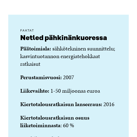
FAKTAT
Netled pähkinänkuoressa
Päätoimiala:
sähkötekninen suunnittelu;
kasvintuotannon energiatehokkaat
ratkaisut
Perustamisvuosi:
2007
Liikevaihto:
1-50 miljoonaa euroa
Kiertotalousratkaisun lanseeraus:
2016
Kiertotalousratkaisun osuus
liiketoiminnasta
: 60 %