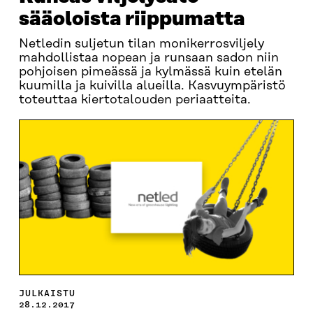
sääoloista riippumatta
Netledin suljetun tilan monikerrosviljely
mahdollistaa nopean ja runsaan sadon niin
pohjoisen pimeässä ja kylmässä kuin etelän
kuumilla ja kuivilla alueilla. Kasvuympäristö
toteuttaa kiertotalouden periaatteita.
JULKAISTU
28.12.2017