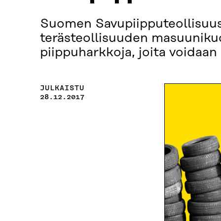
Suomen Savupiipputeollisuus
terästeollisuuden masuunikuo
piippuharkkoja, joita voidaan
JULKAISTU
28.12.2017