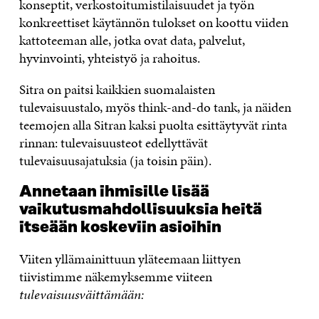
konseptit, verkostoitumistilaisuudet ja työn
konkreettiset käytännön tulokset on koottu viiden
kattoteeman alle, jotka ovat data, palvelut,
hyvinvointi, yhteistyö ja rahoitus.
Sitra on paitsi kaikkien suomalaisten
tulevaisuustalo, myös think-and-do tank, ja näiden
teemojen alla Sitran kaksi puolta esittäytyvät rinta
rinnan: tulevaisuusteot edellyttävät
tulevaisuusajatuksia (ja toisin päin).
Annetaan ihmisille lisää
vaikutusmahdollisuuksia heitä
itseään koskeviin asioihin
Viiten yllämainittuun yläteemaan liittyen
tiivistimme näkemyksemme viiteen
tulevaisuusväittämään: