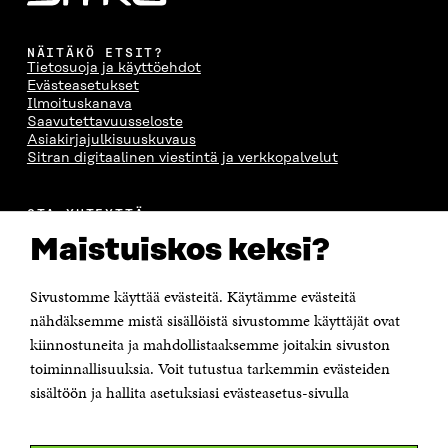
NÄITÄKÖ ETSIT?
Tietosuoja ja käyttöehdot
Evästeasetukset
Ilmoituskanava
Saavutettavuusseloste
Asiakirjajulkisuuskuvaus
Sitran digitaalinen viestintä ja verkkopalvelut
OTA YHTEYTTÄ
Suomen itsenäisyyden juhlarahasto Sitra
Maistuiskos keksi?
Itämerenkatu 11-13, PL 160,
00181 Helsinki
Sivustomme käyttää evästeitä. Käytämme evästeitä
Puhelin +358 294 618 991
Sähköpostiosoite
nähdäksemme mistä sisällöistä sivustomme käyttäjät ovat
etunimi.sukunimi@sitra.fi tai sitra@sitra.fi
kiinnostuneita ja mahdollistaaksemme joitakin sivuston
Saapumisohjeet
toiminnallisuuksia. Voit tutustua tarkemmin evästeiden
sisältöön ja hallita asetuksiasi evästeasetus-sivulla
Y-tunnus 0202132-3