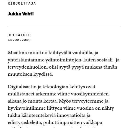
KIRJOITTAJA
Jukka Vahti
JULKAISTU
11.02.2019
Maailma muuttuu kiihtyvällä vauhdilla, ja
yhteiskuntamme ydintoimintojen, kuten sosiaali- ja
terveydenhuollon, olisi syytä pysyä mukana tämän
muutoksen kyydissä.
Digitalisaatio ja teknologian kehitys ovat
mullistaneet arkemme viime vuosikymmenien
aikana jo monta kertaa. Myös terveyteemme ja
hyvinvointiimme liittyen viime vuosina on nähty
tukku käänteentekeviä innovaatioita ja
edistysaskeleita, puhuttiinpa sitten vaikkapa